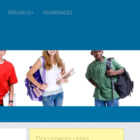
ERASMUS+
AMARRAGES
Documents utiles