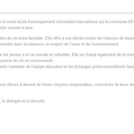
ste la seule école d’enseignement secondaire francophone sur la commune d’E
tier ouverte à tous.
 lieu de vie extra familiale. Elle offre à nos élèves toutes les chances de réuss
nsemble dans la tolérance, le respect de l’autre et de l’environnement.
ie les jeunes à la vie sociale et culturelle. Elle se charge également de la mis
toyenne de vie en communauté.
férents membres de l’équipe éducative et les échanges professeurs/élèves favo
nos élèves à devenir de futurs citoyens responsables, conscients de leurs dro
e dialogue et la réussite.