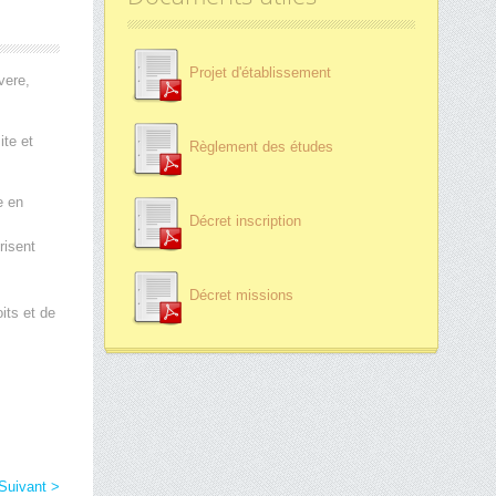
Projet d'établissement
vere,
ite et
Règlement des études
e en
Décret inscription
risent
Décret missions
its et de
Suivant >