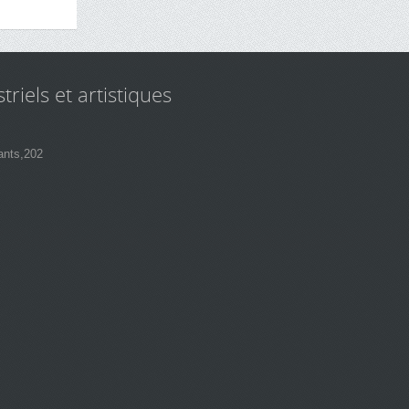
triels et artistiques
ants,202