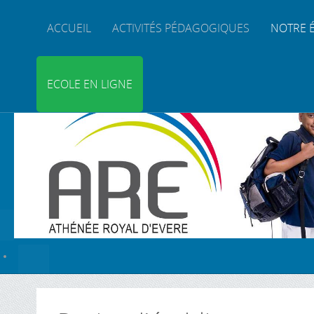
ACCUEIL
ACTIVITÉS PÉDAGOGIQUES
NOTRE 
ECOLE EN LIGNE