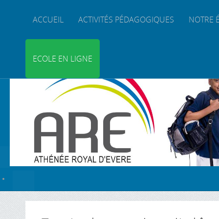
ACCUEIL
ACTIVITÉS PÉDAGOGIQUES
NOTRE 
ECOLE EN LIGNE