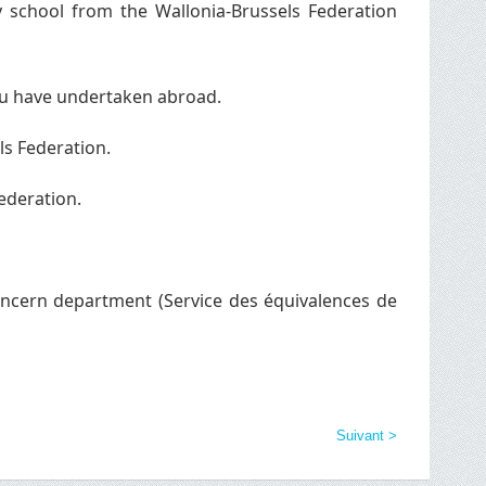
 school from the Wallonia-Brussels Federation
ou have undertaken abroad.
ls Federation.
ederation.
oncern department (Service des équivalences de
Suivant >