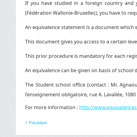
If you have studied in a foreign country and
(Fédération Wallonie-Bruxelles), you have to req
An equivalence statement is a document which e
This document gives you access to a certain leve
This prior procedure is mandatory for each regi
An equivalence can be given on basis of school
The Student school office (contact :
Mr. Agnaou
l’enseignement obligatoire, rue A. Lavallée, 1080
For more information :
http://www.equivalences
< Précédent