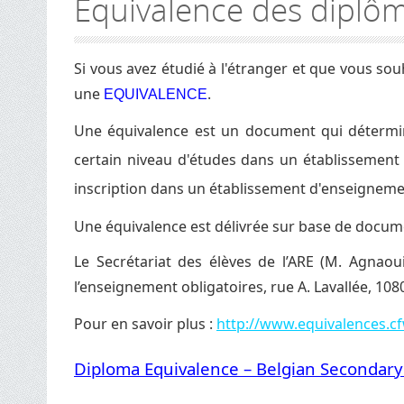
Equivalence des diplô
Si vous avez étudié à l'étranger et que vous s
une
.
EQUIVALENCE
Une équivalence est un document qui détermine
certain niveau d'études dans un établissement 
inscription dans un établissement d'enseignemen
Une équivalence est délivrée sur base de docume
Le Secrétariat des élèves de l’ARE (
M. Agnaou
l’enseignement obligatoires, rue A. Lavallée, 108
Pour en savoir plus :
http://www.equivalences.c
Diploma Equivalence – Belgian Secondar