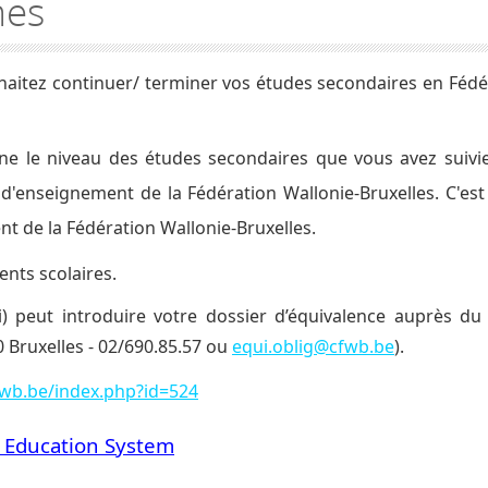
mes
ouhaitez continuer/ terminer vos études secondaires en Féd
 le niveau des études secondaires que vous avez suivies
d'enseignement de la Fédération Wallonie-Bruxelles. C'est
t de la Fédération Wallonie-Bruxelles.
nts scolaires.
i
) peut introduire votre dossier d’équivalence auprès du
0 Bruxelles - 02/690.85.57 ou
equi.oblig@cfwb.be
).
fwb.be/index.php?id=524
y Education System