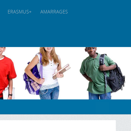
ERASMUS+
AMARRAGES