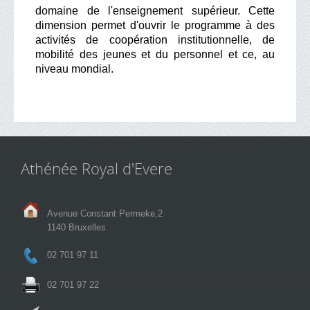
domaine de l'enseignement supérieur. Cette
dimension permet d'ouvrir le programme à des
activités de coopération institutionnelle, de
mobilité des jeunes et du personnel et ce, au
niveau mondial.
Athénée Royal d'Evere
Avenue Constant Permeke,2
1140 Bruxelles
02 701 97 11
02 701 97 22