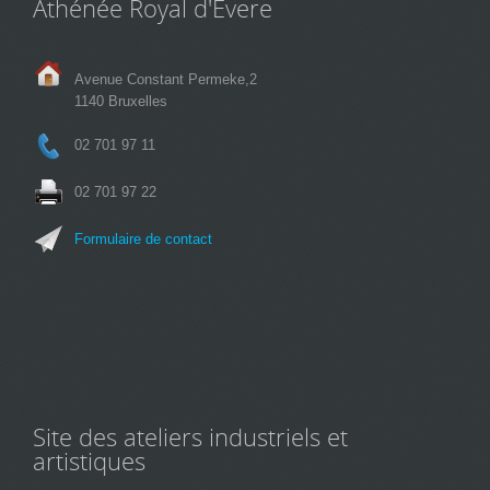
Athénée Royal d'Evere
Avenue Constant Permeke,2
1140 Bruxelles
02 701 97 11
02 701 97 22
Formulaire de contact
Site des ateliers industriels et
artistiques