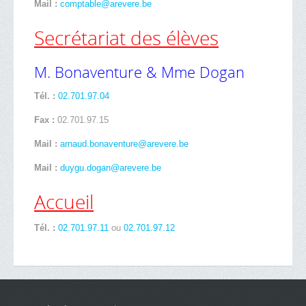
Mail :
comptable@arevere.be
Secrétariat des élèves
M. Bonaventure & Mme Dogan
Tél. :
02.701.97.04
Fax :
02.701.97.15
Mail :
arnaud.bonaventure@arevere.be
Mail :
duygu.dogan@arevere.be
Accueil
Tél. :
02.701.97.11
ou
02.701.97.12