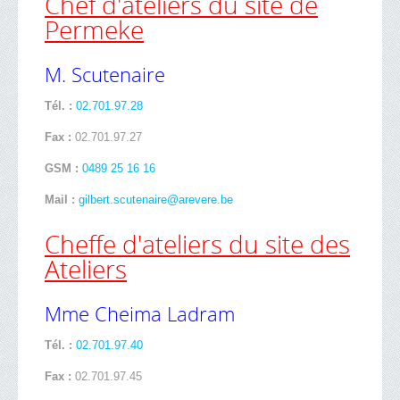
Chef d'ateliers du site de
Permeke
M. Scutenaire
Tél. :
02.701.97.28
Fax :
02.701.97.27
GSM :
0489 25 16 16
Mail :
gilbert.scutenaire@arevere.be
Cheffe d'ateliers du site des
Ateliers
Mme Cheima Ladram
Tél. :
02.701.97.40
Fax :
02.701.97.45