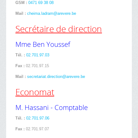
GSM :
0471 69 38 08
Mail :
cheima.ladram@arevere.be
Secrétaire de direction
Mme Ben Youssef
Tél. :
02.701.97.03
Fax :
02.701.97.15
Mail :
secretariat.direction@arevere.be
Economat
M. Hassani - Comptable
Tél. :
02.701.97.06
Fax :
02.701.97.07