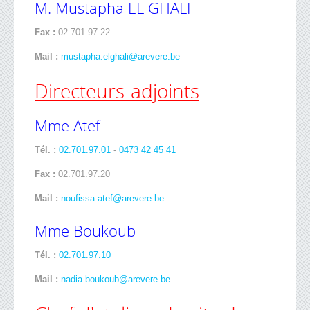
M. Mustapha EL GHALI
Fax :
02.701.97.22
Mail :
mustapha.elghali@arevere.be
Directeurs-adjoints
Mme Atef
Tél. :
02.701.97.01
-
0473 42 45 41
Fax :
02.701.97.20
Mail :
noufissa.atef@arevere.be
Mme Boukoub
Tél. :
02.701.97.10
Mail :
nadia.boukoub@arevere.be