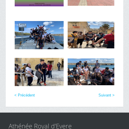
< Précédent
Suivant >
Athénée Royal d'Evere